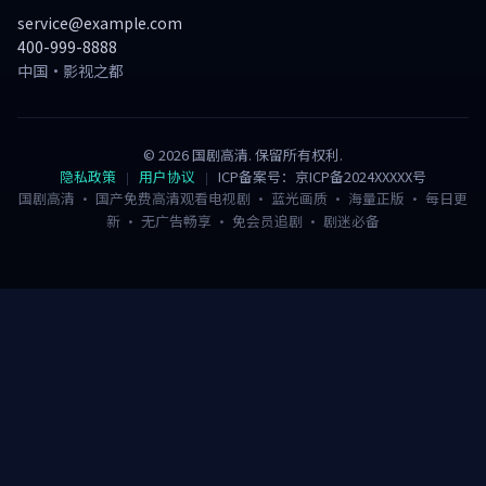
service@example.com
400-999-8888
中国·影视之都
©
2026
国剧高清
. 保留所有权利.
隐私政策
用户协议
ICP备案号：京ICP备2024XXXXX号
国剧高清 · 国产免费高清观看电视剧 · 蓝光画质 · 海量正版 · 每日更
新 · 无广告畅享 · 免会员追剧 · 剧迷必备