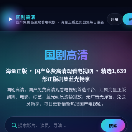
国剧高清
跳过导航，进入正文
注册
国产免费高清观看电视剧 · 海量正版蓝光剧集每日更新
国剧高清
海量正版 ·
国产免费高清观看电视剧
· 精选
1,639
部正版剧集蓝光畅享
国剧高清，国产免费高清观看电视剧首选平台，汇聚海量正版
剧集、电影、综艺，蓝光画质流畅播放、无广告无弹窗、免会
员畅享，每日更新最新热播国产电视剧。
搜索